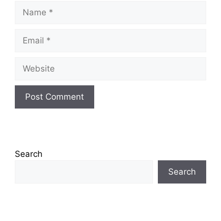
Name
Email
Website
Search
Search