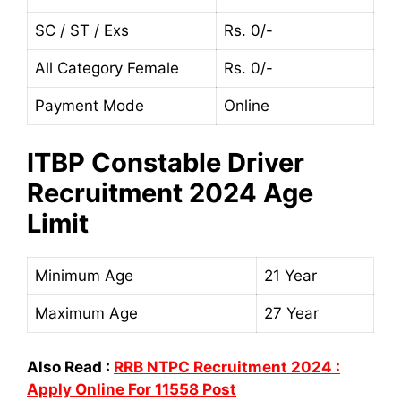
SC / ST / Exs
Rs. 0/-
All Category Female
Rs. 0/-
Payment Mode
Online
ITBP Constable Driver
Recruitment 2024 Age
Limit
Minimum Age
21 Year
Maximum Age
27 Year
Also Read :
RRB NTPC Recruitment 2024 :
Apply Online For 11558 Post