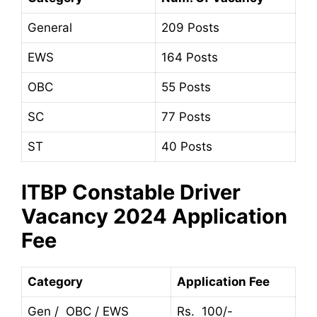
General
209 Posts
EWS
164 Posts
OBC
55 Posts
SC
77 Posts
ST
40 Posts
ITBP Constable Driver
Vacancy 2024 Application
Fee
Category
Application Fee
Gen / OBC / EWS
Rs. 100/-